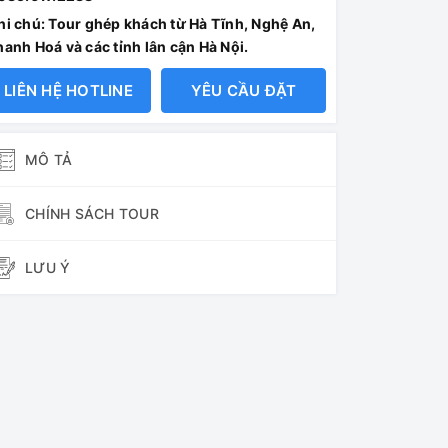
hi chú: Tour ghép khách từ Hà Tĩnh, Nghệ An,
hanh Hoá và các tỉnh lân cận Hà Nội.
LIÊN HỆ HOTLINE
YÊU CẦU ĐẶT
MÔ TẢ
CHÍNH SÁCH TOUR
LƯU Ý