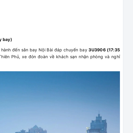
y bay)
i hành đến sân bay Nội Bài đáp chuyến bay
3U3906 (17:35
hiên Phủ, xe đón đoàn về khách sạn nhận phòng và nghỉ