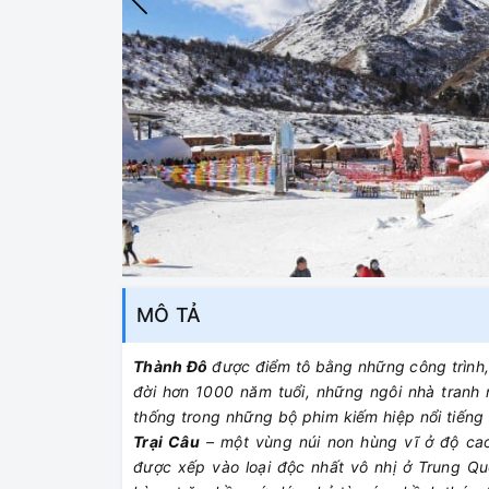
MÔ TẢ
Thành Đô
được điểm tô bằng những công trình, 
đời hơn 1000 năm tuổi, những ngôi nhà tranh
thống trong những bộ phim kiếm hiệp nổi tiếng
Trại Câu
– một vùng núi non hùng vĩ ở độ cao
được xếp vào loại độc nhất vô nhị ở Trung Q