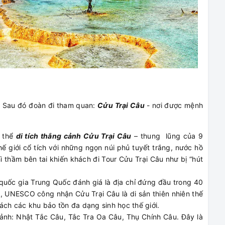
 Sau đó đoàn đi tham quan:
Cửu Trại Câu
- nơi được mệnh
n thể
di tích thắng cảnh Cửu Trại Câu
– thung lũng của 9
ế giới cổ tích với những ngọn núi phủ tuyết trắng, nước hồ
 thầm bên tai khiến khách đi Tour Cửu Trại Câu như bị “hút
uốc gia Trung Quốc đánh giá là địa chỉ đứng đầu trong 40
2, UNESCO công nhận Cửu Trại Câu là di sản thiên nhiên thế
ách các khu bảo tồn đa dạng sinh học thế giới.
ảnh: Nhật Tắc Câu, Tắc Tra Oa Câu, Thụ Chính Câu. Đây là