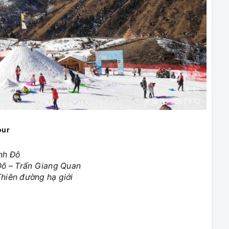
our
nh Đô
Đô – Trấn Giang Quan
hiên đường hạ giới