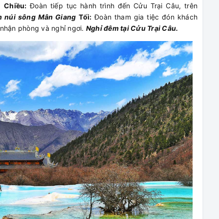
.
Chiều:
Đoàn tiếp tục hành trình đến Cửu Trại Câu, trên
 núi sông Mân Giang
Tối:
Đoàn tham gia tiệc đón khách
 nhận phòng và nghỉ ngơi.
Nghỉ đêm tại Cửu Trại Câu.