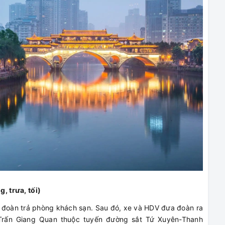
 trưa, tối)
 đoàn trả phòng khách sạn. Sau đó, xe và HDV đưa đoàn ra
Trấn Giang Quan thuộc tuyến đường sắt Tứ Xuyên-Thanh