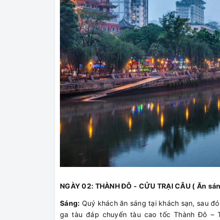
NGÀY 02: THÀNH ĐÔ - CỬU TRẠI CÂU ( Ăn sáng,
Sáng:
Quý khách ăn sáng tại khách sạn, sau đó
ga tàu đáp chuyến tàu cao tốc Thành Đô – 