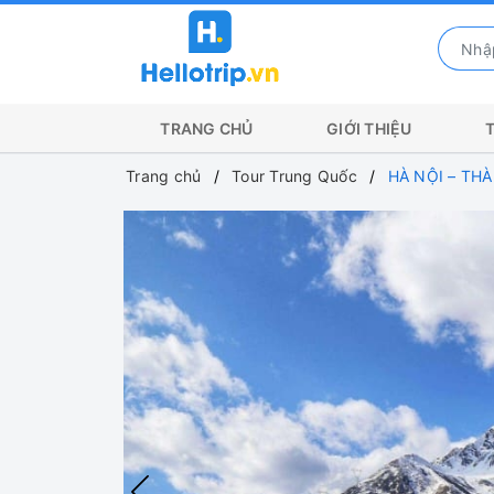
TRANG CHỦ
GIỚI THIỆU
Trang chủ
Tour Trung Quốc
HÀ NỘI – TH