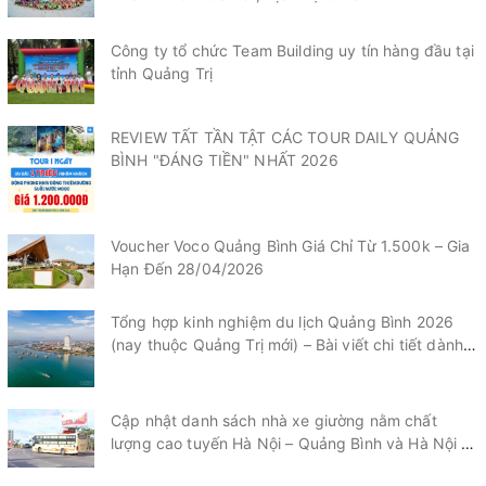
Công ty tổ chức Team Building uy tín hàng đầu tại
tỉnh Quảng Trị
REVIEW TẤT TẦN TẬT CÁC TOUR DAILY QUẢNG
BÌNH "ĐÁNG TIỀN" NHẤT 2026
Voucher Voco Quảng Bình Giá Chỉ Từ 1.500k – Gia
Hạn Đến 28/04/2026
Tổng hợp kinh nghiệm du lịch Quảng Bình 2026
(nay thuộc Quảng Trị mới) – Bài viết chi tiết dành
cho du khách.
Cập nhật danh sách nhà xe giường nằm chất
lượng cao tuyến Hà Nội – Quảng Bình và Hà Nội –
Quảng Trị mới nhất 2026