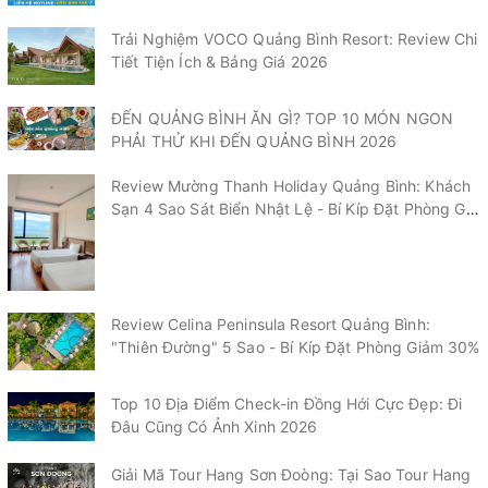
Trải Nghiệm VOCO Quảng Bình Resort: Review Chi
Tiết Tiện Ích & Bảng Giá 2026
ĐẾN QUẢNG BÌNH ĂN GÌ? TOP 10 MÓN NGON
PHẢI THỬ KHI ĐẾN QUẢNG BÌNH 2026
Review Mường Thanh Holiday Quảng Bình: Khách
Sạn 4 Sao Sát Biển Nhật Lệ - Bí Kíp Đặt Phòng Giá
Tốt 2026
Review Celina Peninsula Resort Quảng Bình:
"Thiên Đường" 5 Sao - Bí Kíp Đặt Phòng Giảm 30%
Top 10 Địa Điểm Check-in Đồng Hới Cực Đẹp: Đi
Đâu Cũng Có Ảnh Xinh 2026
Giải Mã Tour Hang Sơn Đoòng: Tại Sao Tour Hang