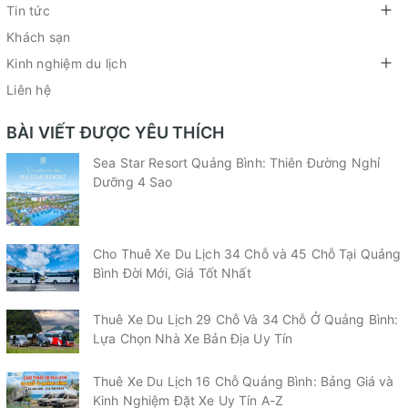
Tin tức
Khách sạn
Kinh nghiệm du lịch
Liên hệ
BÀI VIẾT ĐƯỢC YÊU THÍCH
Sea Star Resort Quảng Bình: Thiên Đường Nghỉ
Dưỡng 4 Sao
Cho Thuê Xe Du Lịch 34 Chỗ và 45 Chỗ Tại Quảng
Bình Đời Mới, Giá Tốt Nhất
Thuê Xe Du Lịch 29 Chỗ Và 34 Chỗ Ở Quảng Bình:
Lựa Chọn Nhà Xe Bản Địa Uy Tín
Thuê Xe Du Lịch 16 Chỗ Quảng Bình: Bảng Giá và
Kinh Nghiệm Đặt Xe Uy Tín A-Z