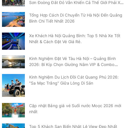
Sơn Đoòng Đắt Đỏ Vẫn Khiến Cả Thế Giới Phải Xếp
Hàng?
Tổng Hợp Cách Di Chuyển Từ Hà Nội Đến Quảng
Bình Chi Tiết Nhất 2026
Xe Khách Hà Nội Quảng Bình: Top 5 Nhà Xe Tốt
Nhất & Cách Đặt Vé Giá Rẻ.
Kinh Nghiệm Đặt Vé Tàu Hà Nội – Quảng Bình
2026: Bí Kíp Chọn Giường Nằm VIP & Combo
"Chạm" Vào Biển Nhật Lệ
Kinh Nghiệm Du Lịch Đồi Cát Quang Phú 2026:
"Sa Mạc Trắng" Giữa Lòng Di Sản
Cập nhật Bảng giá vé Suối nước Moọc 2026 mới
nhất
Top 5 Khách Sạn Biển Nhật Lệ View Đẹp Nhất