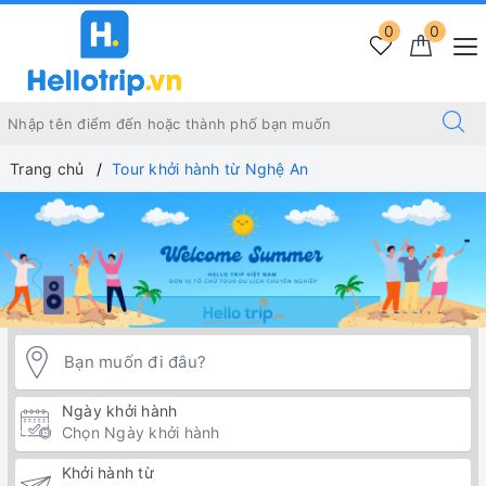
0
0
Trang chủ
Tour khởi hành từ Nghệ An
Ngày khởi hành
Khởi hành từ