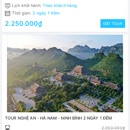
Lịch khởi hành:
Theo khách hàng
Thời gian:
2 ngày 1 đêm
2.250.000₫
ĐẶT TOUR
TOUR NGHỆ AN - HÀ NAM - NINH BÌNH 2 NGÀY 1 ĐÊM
2.350.000₫