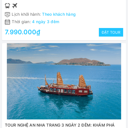
TRUNG
Lịch khởi hành:
Theo khách hàng
Thời gian:
4 ngày 3 đêm
7.990.000₫
ĐẶT TOUR
TOUR NGHỆ AN NHA TRANG 3 NGÀY 2 ĐÊM: KHÁM PHÁ