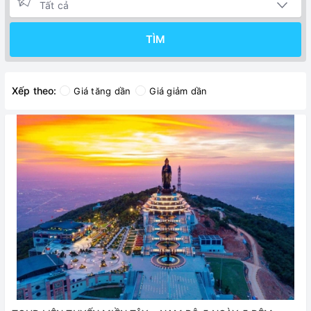
TÌM
Xếp theo:
Giá tăng dần
Giá giảm dần