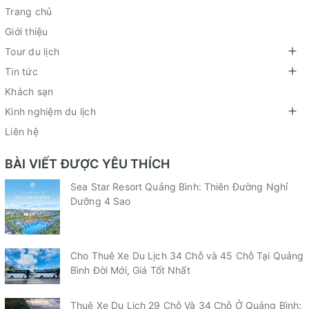
Trang chủ
Giới thiệu
Tour du lịch
Tin tức
Khách sạn
Kinh nghiệm du lịch
Liên hệ
BÀI VIẾT ĐƯỢC YÊU THÍCH
Sea Star Resort Quảng Bình: Thiên Đường Nghỉ
Dưỡng 4 Sao
Cho Thuê Xe Du Lịch 34 Chỗ và 45 Chỗ Tại Quảng
Bình Đời Mới, Giá Tốt Nhất
Thuê Xe Du Lịch 29 Chỗ Và 34 Chỗ Ở Quảng Bình: