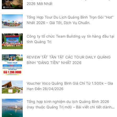
2026 Mới Nhất
Tổng Hợp Tour Du Lịch Quảng Bình Trọn Gói "Hot"
Nhất 2026 – Giá Tốt, Dịch Vụ Chuẩn.
Công ty tổ chức Team Building uy tín hàng đầu tại
tỉnh Quảng Trị
REVIEW TẤT TẦN TẬT CÁC TOUR DAILY QUẢNG
BÌNH "ĐÁNG TIỀN" NHẤT 2026
Voucher Voco Quảng Bình Giá Chỉ Từ 1.500k – Gia
Hạn Đến 28/04/2026
Tổng hợp kinh nghiệm du lịch Quảng Bình 2026
(nay thuộc Quảng Trị mới) – Bài viết chi tiết dành
cho du khách.