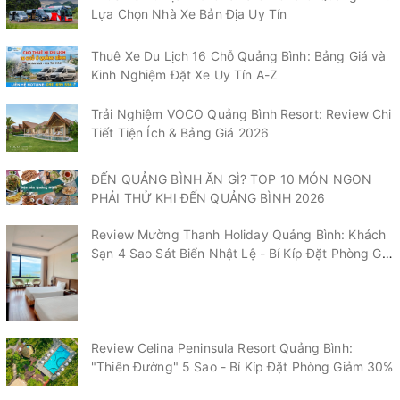
Lựa Chọn Nhà Xe Bản Địa Uy Tín
Thuê Xe Du Lịch 16 Chỗ Quảng Bình: Bảng Giá và
Kinh Nghiệm Đặt Xe Uy Tín A-Z
Trải Nghiệm VOCO Quảng Bình Resort: Review Chi
Tiết Tiện Ích & Bảng Giá 2026
ĐẾN QUẢNG BÌNH ĂN GÌ? TOP 10 MÓN NGON
PHẢI THỬ KHI ĐẾN QUẢNG BÌNH 2026
Review Mường Thanh Holiday Quảng Bình: Khách
Sạn 4 Sao Sát Biển Nhật Lệ - Bí Kíp Đặt Phòng Giá
Tốt 2026
Review Celina Peninsula Resort Quảng Bình:
"Thiên Đường" 5 Sao - Bí Kíp Đặt Phòng Giảm 30%