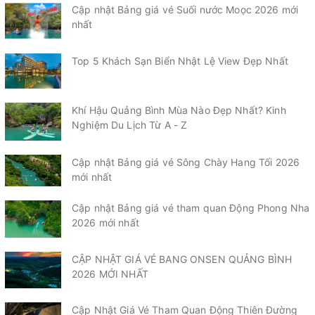
Cập nhật Bảng giá vé Suối nước Moọc 2026 mới
nhất
Top 5 Khách Sạn Biển Nhật Lệ View Đẹp Nhất
Khí Hậu Quảng Bình Mùa Nào Đẹp Nhất? Kinh
Nghiệm Du Lịch Từ A - Z
Cập nhật Bảng giá vé Sông Chày Hang Tối 2026
mới nhất
Cập nhật Bảng giá vé tham quan Động Phong Nha
2026 mới nhất
CẬP NHẬT GIÁ VÉ BANG ONSEN QUẢNG BÌNH
2026 MỚI NHẤT
Cập Nhật Giá Vé Tham Quan Động Thiên Đường