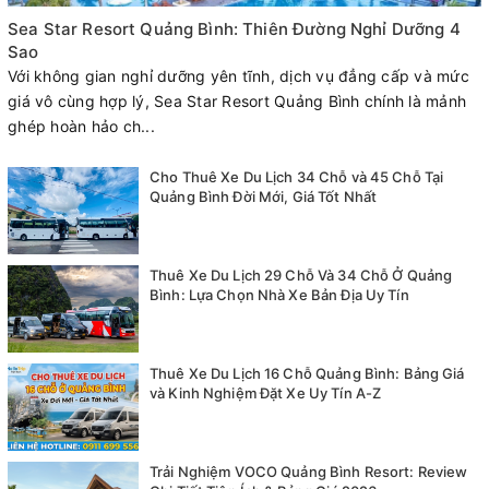
Sea Star Resort Quảng Bình: Thiên Đường Nghỉ Dưỡng 4
Sao
Với không gian nghỉ dưỡng yên tĩnh, dịch vụ đẳng cấp và mức
giá vô cùng hợp lý, Sea Star Resort Quảng Bình chính là mảnh
ghép hoàn hảo ch...
Cho Thuê Xe Du Lịch 34 Chỗ và 45 Chỗ Tại
Quảng Bình Đời Mới, Giá Tốt Nhất
Thuê Xe Du Lịch 29 Chỗ Và 34 Chỗ Ở Quảng
Bình: Lựa Chọn Nhà Xe Bản Địa Uy Tín
Thuê Xe Du Lịch 16 Chỗ Quảng Bình: Bảng Giá
và Kinh Nghiệm Đặt Xe Uy Tín A-Z
Trải Nghiệm VOCO Quảng Bình Resort: Review