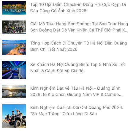
Top 10 Địa Điểm Check-in Đồng Hới Cực Đẹp: Đi
Đâu Cũng Có Ảnh Xinh 2026
Giải Mã Tour Hang Sơn Đoòng: Tại Sao Tour Hang
Sơn Đoòng Đắt Đỏ Vẫn Khiến Cả Thế Giới Phải Xếp
Hàng?
Tổng Hợp Cách Di Chuyển Từ Hà Nội Đến Quảng
Bình Chi Tiết Nhất 2026
Xe Khách Hà Nội Quảng Bình: Top 5 Nhà Xe Tốt
Nhất & Cách Đặt Vé Giá Rẻ.
Kinh Nghiệm Đặt Vé Tàu Hà Nội – Quảng Bình
2026: Bí Kíp Chọn Giường Nằm VIP & Combo
"Chạm" Vào Biển Nhật Lệ
Kinh Nghiệm Du Lịch Đồi Cát Quang Phú 2026:
"Sa Mạc Trắng" Giữa Lòng Di Sản