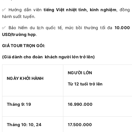
✅ Hướng dẫn viên
tiếng Việt nhiệt tình, kinh nghiệm
, đồng
hành suốt tuyến.
✅ Bảo hiểm du lịch quốc tế, mức bồi thường tối đa
10.000
USD/trường hợp
.
GIÁ TOUR TRỌN GÓI:
(Giá dành cho đoàn khách người lớn trở lên)
NGƯỜI LỚN
NGÀY KHỞI HÀNH
Từ 12 tuổi trở lên
Tháng 9: 19
16.990.000
Tháng 10: 10, 24
17.500.000