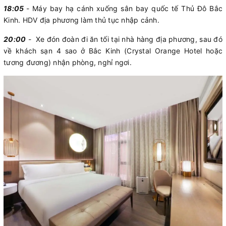
18:05
- Máy bay hạ cánh xuống sân bay quốc tế Thủ Đô Bắc
Kinh. HDV địa phương làm thủ tục nhập cảnh.
20:00
- Xe đón đoàn đi ăn tối tại nhà hàng địa phương, sau đó
về khách sạn 4 sao ở Bắc Kinh (Crystal Orange Hotel hoặc
tương đương) nhận phòng, nghỉ ngơi.