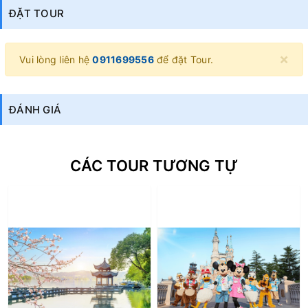
ĐẶT TOUR
×
Vui lòng liên hệ
0911699556
để đặt Tour.
ĐÁNH GIÁ
CÁC TOUR TƯƠNG TỰ