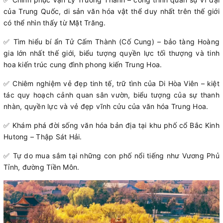
của Trung Quốc, di sản văn hóa vật thể duy nhất trên thế giới
có thể nhìn thấy từ Mặt Trăng.
✅ Tìm hiểu bí ẩn Tử Cấm Thành (Cố Cung) – bảo tàng Hoàng
gia lớn nhất thế giới, biểu tượng quyền lực tối thượng và tinh
hoa kiến trúc cung đình phong kiến Trung Hoa.
✅ Chiêm nghiệm vẻ đẹp tinh tế, trữ tình của Di Hòa Viên – kiệt
tác quy hoạch cảnh quan sân vườn, biểu tượng của sự thanh
nhàn, quyền lực và vẻ đẹp vĩnh cửu của văn hóa Trung Hoa.
✅ Khám phá đời sống văn hóa bản địa tại khu phố cổ Bắc Kinh
Hutong – Thập Sát Hải.
✅ Tự do mua sắm tại những con phố nổi tiếng như Vương Phủ
Tỉnh, đường Tiền Môn.