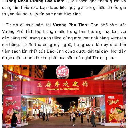
-
Đồng Nhân Đường Bắc Kinh:
Quý khách ghé tham quan và
cùng tìm hiểu các loại dược liệu quý giá trong hiệu thuốc gia
truyền lâu đời & uy tín bậc nhất Bắc Kinh.
- Tự do đi mua sắm tại
Vương Phủ Tỉnh
: Con phố sầm uất
Vương Phủ Tỉnh tập trung nhiều trung tâm thương mại lớn, với
các hãng thời trang danh tiếng cùng một loạt nhà hàng Michelin
nổi tiếng. Từ đồ thủ công mỹ nghệ, trang sức đá quý cho đến
tiệm sách lớn nhất của Bắc Kinh cũng được đặt tại đây. Nơi đây
được mệnh danh là khu phố mua sắm của giới Thượng lưu.