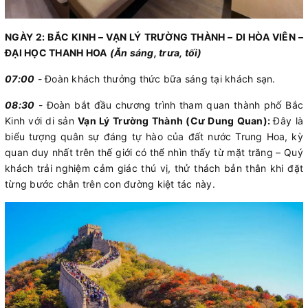
NGÀY 2: BẮC KINH – VẠN LÝ TRƯỜNG THÀNH – DI HÒA VIÊN –
ĐẠI HỌC THANH HOA
(Ăn sáng, trưa, tối)
07:00
- Đoàn khách thưởng thức bữa sáng tại khách sạn.
08:30
- Đoàn bắt đầu chương trình tham quan thành phố Bắc
Kinh với di sản
Vạn Lý Trường Thành (Cư Dung Quan):
Đây là
biểu tượng quân sự đáng tự hào của đất nước Trung Hoa, kỳ
quan duy nhất trên thế giới có thể nhìn thấy từ mặt trăng – Quý
khách trải nghiệm cảm giác thú vị, thử thách bản thân khi đặt
từng bước chân trên con đường kiệt tác này.