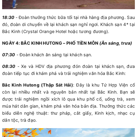
18:30
- Đoàn thưởng thức bữa tối tại nhà hàng địa phương. Sau
đó, đoàn di chuyển về lại khách sạn nghỉ ngơi. Khách sạn 4* tại
Bắc Kinh (Crystal Orange Hotel hoặc tương đương).
NGÀY 4: BẮC KINH HUTONG – PHỐ TIỀN MÔN
(Ăn sáng, trưa)
07:30
- Đoàn khách ăn sáng tại khách sạn.
08:30
- Xe và HDV địa phương đón đoàn tại khách sạn, đưa
đoàn tiếp tục đi khám phá và trải nghiệm văn hóa Bắc Kinh:
Bắc Kinh Hutong (Thập Sát Hải)
: Đây là khu Tứ Hợp Viện cổ
còn lại nhiều nhất và nguyên bản nhất tại Bắc Kinh. Bạn sẽ
được trải nghiệm ngồi xích lô qua khu phố cổ, uống trà, xem
múa hát dân gian, khám phá văn hóa bản địa. Thưởng thức các
biểu diễn nghệ thuật: thư pháp, cắt giấy, Kinh kịch, nhạc cụ
dân tộc, trà đạo.