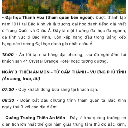
- Đại học Thanh Hoa (tham quan bên ngoài):
Được thành lập
năm 1911 tại Bắc Kinh và là trường đại học danh tiếng giá nhất
ở Trung Quốc và Châu Á. Đây là một trường đại học đa ngành,
đa lĩnh vực ở Bắc Kinh, luôn xếp hàng đầu trong Bảng xếp
hạng các trường Đại học danh giá nhất châu Á.
18:00
- Ăn tối tại nhà hàng địa phương, sau đó nghỉ đêm tại
khách sạn 4* Crystal Orange Hotel hoặc tương đương.
NGÀY 3: THIÊN AN MÔN – TỬ CẤM THÀNH – VƯƠNG PHỦ TỈNH
(Ăn sáng, trưa, tối)
07:30
- Quý khách dùng bữa sáng tại khách sạn.
08:30
- Đoàn bắt đầu chương trình tham quan tại Bắc Kinh
ngày thứ 3 với các địa điểm:
-
Quảng Trường Thiên An Môn
- Đây là khu quảng trường có
diện tích lớn nhất thế giới nằm giữa trung tâm thủ đô Bắc Kinh,