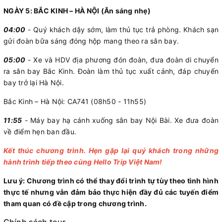
NGÀY 5: BẮC KINH – HÀ NỘI (Ăn sáng nhẹ)
04:00
- Quý khách dậy sớm, làm thủ tục trả phòng. Khách sạn
gửi đoàn bữa sáng đóng hộp mang theo ra sân bay.
05:00
- Xe và HDV địa phương đón đoàn, đưa đoàn di chuyển
ra sân bay Bắc Kinh. Đoàn làm thủ tục xuất cảnh, đáp chuyến
bay trở lại Hà Nội.
Bắc Kinh – Hà Nội: CA741 (08h50 - 11h55)
11:55
- Máy bay hạ cánh xuống sân bay Nội Bài. Xe đưa đoàn
về điểm hẹn ban đầu.
Kết thúc chương trình. Hẹn gặp lại quý khách trong những
hành trình tiếp theo cùng Hello Trip Việt Nam!
Lưu ý: Chương trình có thể thay đổi trình tự tùy theo tình hình
thực tế nhưng vẫn đảm bảo thực hiện đầy đủ các tuyến điểm
tham quan có đề cập trong chương trình.