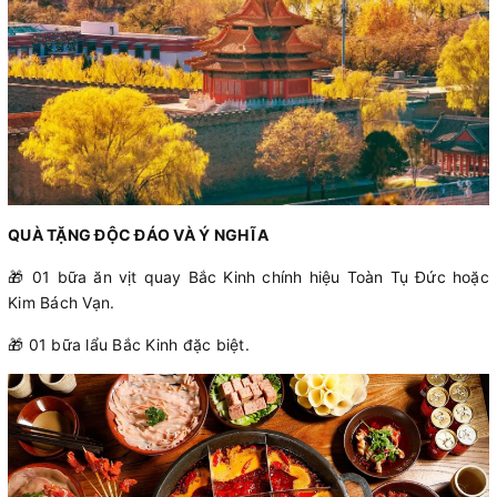
QUÀ TẶNG ĐỘC ĐÁO VÀ Ý NGHĨA
🎁 01 bữa ăn vịt quay Bắc Kinh chính hiệu Toàn Tụ Đức hoặc
Kim Bách Vạn.
🎁 01 bữa lẩu Bắc Kinh đặc biệt.