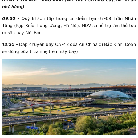
nhà hàng)
09:30
- Quý khách tập trung tại điểm hẹn 67-69 Trần Nhân
Tông (Rạp Xiếc Trung Ương, Hà Nội). HDV sẽ hỗ trợ làm thủ tục
ra sân bay Nội Bài.
13:30
- Đáp chuyến bay CA742 của Air China đi Bắc Kinh. Đoàn
sẽ dùng bữa trưa nhẹ trên máy bay).