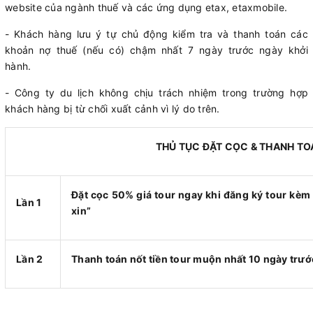
website của ngành thuế và các ứng dụng etax, etaxmobile.
- Khách hàng lưu ý tự chủ động kiểm tra và thanh toán các
khoản nợ thuế (nếu có) chậm nhất 7 ngày trước ngày khởi
hành.
- Công ty du lịch không chịu trách nhiệm trong trường hợp
khách hàng bị từ chối xuất cảnh vì lý do trên.
THỦ TỤC ĐẶT CỌC & THANH TO
Đặt cọc 50% giá tour ngay khi đăng ký tour kèm g
Lần 1
xin”
Lần 2
Thanh toán nốt tiền tour muộn nhất 10 ngày trướ