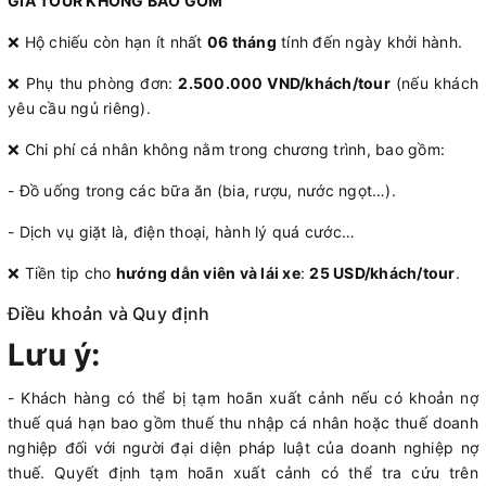
GIÁ TOUR KHÔNG BAO GỒM
❌ Hộ chiếu còn hạn ít nhất
06 tháng
tính đến ngày khởi hành.
❌ Phụ thu phòng đơn:
2.500.000 VND/khách/tour
(nếu khách
yêu cầu ngủ riêng).
❌ Chi phí cá nhân không nằm trong chương trình, bao gồm:
- Đồ uống trong các bữa ăn (bia, rượu, nước ngọt…).
- Dịch vụ giặt là, điện thoại, hành lý quá cước…
❌ Tiền tip cho
hướng dẫn viên và lái xe
:
25 USD/khách/tour
.
Điều khoản và Quy định
Lưu ý:
- Khách hàng có thể bị tạm hoãn xuất cảnh nếu có khoản nợ
thuế quá hạn bao gồm thuế thu nhập cá nhân hoặc thuế doanh
nghiệp đối với người đại diện pháp luật của doanh nghiệp nợ
thuế. Quyết định tạm hoãn xuất cảnh có thể tra cứu trên