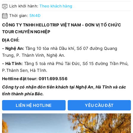
Lịch khởi hành:
Theo khách hàng
Thời gian:
5N4Đ
CÔNG TY TNHH HELLOTRIP VIỆT NAM - ĐƠN VỊ TỔ CHỨC
TOUR CHUYÊN NGHIỆP
ĐỊA CHỈ:
- Nghệ An:
Tầng 10 tòa nhà Dầu khí, Số 07 đường Quang
Trung, P. Thành Vinh, Nghệ An.
- Hà Tĩnh:
Tầng 5 toà nhà Phú Tài Đức, Số 15 đường Trần Phú,
P.Thành Sen, Hà Tĩnh.
Hottline đặt tour: 0911.699.556
Công ty có nhận đón tiễn khách tại Nghệ An, Hà Tĩnh và các
tỉnh thành phía Bắc.
LIÊN HỆ HOTLINE
YÊU CẦU ĐẶT