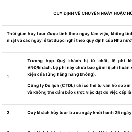
QUY ĐỊNH VỀ CHUYỂN NGÀY HOẶC H
Thời gian hủy tour được tính theo ngày làm việc, không tí
nhật và các ngày lễ tết được nghỉ theo quy định của Nhà nướ
Trường hợp Quý khách bị từ chối, lệ phí k
VNĐ/khách. Lệ phí này chưa bao gồm lệ phí hoàn 
kiện của từng hãng hàng không).
1
Công ty Du lịch (CTDL) chỉ có thể tư vấn hồ sơ xi
và không thể đảm bảo được việc đạt do việc cấp là
2
Quý khách hủy tour trước ngày khởi hành 25 ngày: