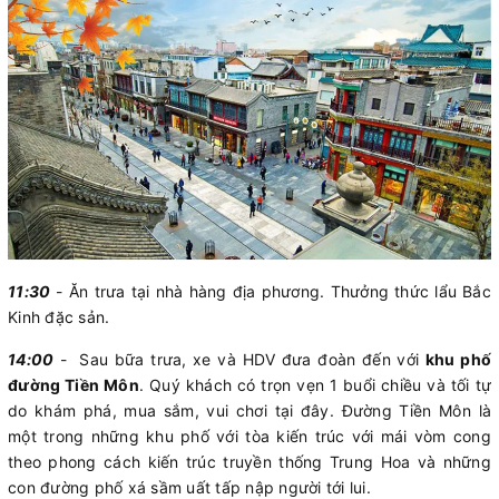
11:30
- Ăn trưa tại nhà hàng địa phương. Thưởng thức lẩu Bắc
Kinh đặc sản.
14:00
- Sau bữa trưa, xe và HDV đưa đoàn đến với
khu phố
đường Tiền Môn
. Quý khách có trọn vẹn 1 buổi chiều và tối tự
do khám phá, mua sắm, vui chơi tại đây. Đường Tiền Môn là
một trong những khu phố với tòa kiến trúc với mái vòm cong
theo phong cách kiến trúc truyền thống Trung Hoa và những
con đường phố xá sầm uất tấp nập người tới lui.