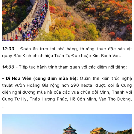
12:00
- Đoàn ăn trưa tại nhà hàng, thưởng thức đặc sản vịt
quay Bắc Kinh chính hiệu Toàn Tụ Đức hoặc Kim Bách Vạn.
14:00
- Tiếp tục hành trình tham quan với các điểm nổi tiếng:
-
Di Hòa Viên (cung điện mùa hè):
Quần thể kiến trúc nghệ
thuật vườn Hoàng Gia rộng hơn 290 hecta, được coi là Cung
điện nghỉ dưỡng mùa hè của các vua chúa đời Minh, Thanh với
Cung Từ Hy, Tháp Hương Phúc, Hồ Côn Minh, Vạn Thọ Đường,
…