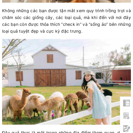
Không những các bạn được tận mắt xem quy trình trồng trọt và
chăm sóc các giống cây, các loại quả, mà khi đến với nơi đây
các bạn còn được thỏa thích “check in” và “sống ảo” bên những
loại quả tuyệt đẹp và cực kỳ đặc trưng.
Đây quả thực là một trong những địa điểm tham quan, du lịch