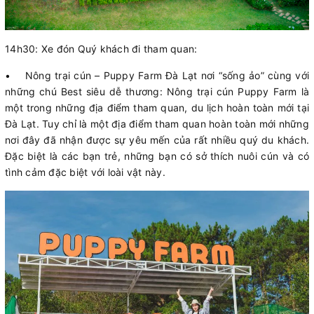
14h30: Xe đón Quý khách đi tham quan:
• Nông trại cún – Puppy Farm Đà Lạt nơi “sống ảo” cùng với
những chú Best siêu dễ thương: Nông trại cún Puppy Farm là
một trong những địa điểm tham quan, du lịch hoàn toàn mới tại
Đà Lạt. Tuy chỉ là một địa điểm tham quan hoàn toàn mới những
nơi đây đã nhận được sự yêu mến của rất nhiều quý du khách.
Đặc biệt là các bạn trẻ, những bạn có sở thích nuôi cún và có
tình cảm đặc biệt với loài vật này.