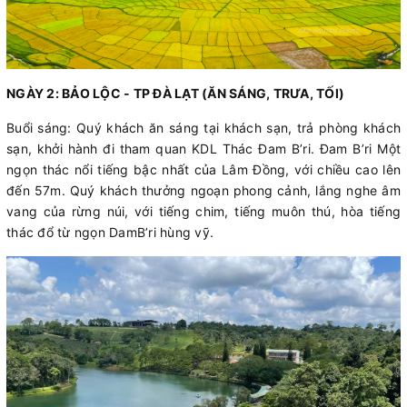
NGÀY 2: BẢO LỘC - TP ĐÀ LẠT (ĂN SÁNG, TRƯA, TỐI)
Buổi sáng: Quý khách ăn sáng tại khách sạn, trả phòng khách
sạn, khởi hành đi tham quan KDL Thác Đam B’ri. Đam B’ri Một
ngọn thác nổi tiếng bậc nhất của Lâm Đồng, với chiều cao lên
đến 57m. Quý khách thưởng ngoạn phong cảnh, lắng nghe âm
vang của rừng núi, với tiếng chim, tiếng muôn thú, hòa tiếng
thác đổ từ ngọn DamB’ri hùng vỹ.