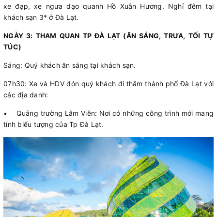
xe đạp, xe ngưa dạo quanh Hồ Xuân Hương. Nghỉ đêm tại
khách sạn 3* ở Đà Lạt.
NGÀY 3: THAM QUAN TP ĐÀ LẠT (ĂN SÁNG, TRƯA, TỐI TỰ
TÚC)
Sáng: Quý khách ăn sáng tại khách sạn.
07h30: Xe và HDV đón quý khách đi thăm thành phố Đà Lạt với
các địa danh:
• Quảng trường Lâm Viên: Nơi có những công trình mới mang
tính biểu tượng của Tp Đà Lạt.