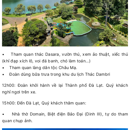
• Tham quan thác Dasara, vườn thú, xem ảo thuật, xiếc thú
(khỉ đạp xích lô, voi đá banh, chó làm toán…)
• Tham quan làng dân tộc Châu Mạ.
• Đoàn dùng bữa trưa trong khu du lịch Thác Dambri
12h00: Đoàn khởi hành về lại Thành phố Đà Lạt. Quý khách
nghỉ ngơi trên xe.
15h00: Đến Đà Lạt, Quý khách thăm quan:
• Nhà thờ Domain, Biệt điện Bảo Đại (Dinh III), tự do tham
quan chụp ảnh.