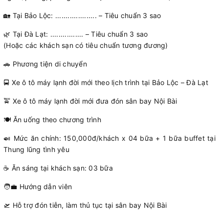
🏡 Tại Bảo Lộc: .................... – Tiêu chuẩn 3 sao
🌿 Tại Đà Lạt: ................ – Tiêu chuẩn 3 sao
(Hoặc các khách sạn có tiêu chuẩn tương đương)
🚗 Phương tiện di chuyển
🚍 Xe ô tô máy lạnh đời mới theo lịch trình tại Bảo Lộc – Đà Lạt
🚖 Xe ô tô máy lạnh đời mới đưa đón sân bay Nội Bài
🍽️ Ăn uống theo chương trình
🍛 Mức ăn chính: 150,000đ/khách x 04 bữa + 1 bữa buffet tại
Thung lũng tình yêu
☕ Ăn sáng tại khách sạn: 03 bữa
🧑‍💼 Hướng dẫn viên
🛫 Hỗ trợ đón tiễn, làm thủ tục tại sân bay Nội Bài