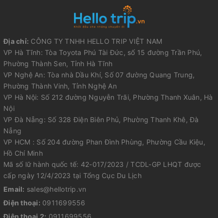
Địa chỉ:
CÔNG TY TNHH HELLO TRIP VIỆT NAM
VP Hà Tĩnh: Tòa Toyota Phú Tài Đức, số 15 đường Trần Phú,
Phường Thành Sen, Tỉnh Hà Tĩnh
VP Nghệ An: Tòa nhà Dầu Khí, Số 07 đường Quang Trung,
Phường Thành Vinh, Tỉnh Nghệ An
VP Hà Nội: Số 212 đường Nguyễn Trãi, Phường Thanh Xuân, Hà
Nội
VP Đà Nẵng: Số 328 Điện Biên Phủ, Phường Thanh Khê, Đà
Nẵng
VP HCM : Số 204 đường Phan Đình Phùng, Phường Cầu Kiệu,
Hồ Chí Minh
Mã số lữ hành quốc tế: 42-017/2023 / TCDL-GP LHQT được
cấp ngày 12/4/2023 tại Tổng Cục Du Lịch
Email:
sales@hellotrip.vn
Điện thoại:
0911699556
Điện thoại 2:
0911699556