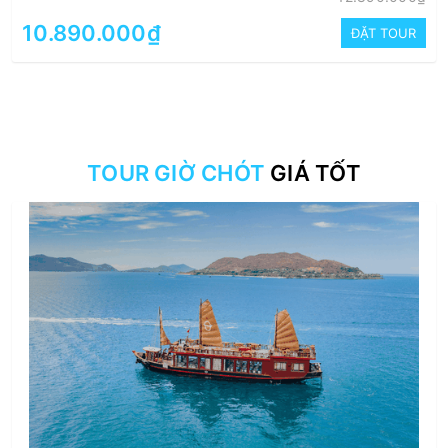
10.890.000₫
ĐẶT TOUR
TOUR GIỜ CHÓT
GIÁ TỐT