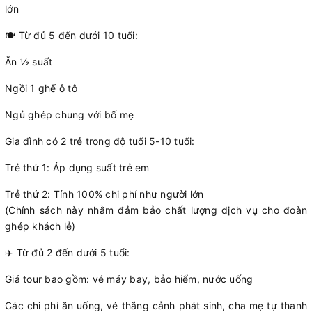
lớn
🍽️ Từ đủ 5 đến dưới 10 tuổi:
Ăn ½ suất
Ngồi 1 ghế ô tô
Ngủ ghép chung với bố mẹ
Gia đình có 2 trẻ trong độ tuổi 5-10 tuổi:
Trẻ thứ 1: Áp dụng suất trẻ em
Trẻ thứ 2: Tính 100% chi phí như người lớn
(Chính sách này nhằm đảm bảo chất lượng dịch vụ cho đoàn
ghép khách lẻ)
✈️ Từ đủ 2 đến dưới 5 tuổi:
Giá tour bao gồm: vé máy bay, bảo hiểm, nước uống
Các chi phí ăn uống, vé thắng cảnh phát sinh, cha mẹ tự thanh