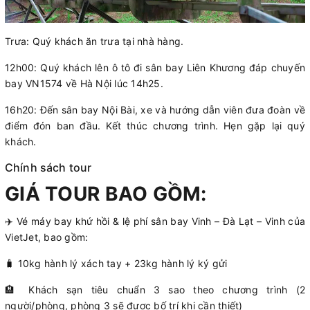
Trưa: Quý khách ăn trưa tại nhà hàng.
12h00: Quý khách lên ô tô đi sân bay Liên Khương đáp chuyến
bay VN1574 về Hà Nội lúc 14h25.
16h20: Đến sân bay Nội Bài, xe và hướng dẫn viên đưa đoàn về
điểm đón ban đầu. Kết thúc chương trình. Hẹn gặp lại quý
khách.
Chính sách tour
GIÁ TOUR BAO GỒM:
✈️ Vé máy bay khứ hồi & lệ phí sân bay Vinh – Đà Lạt – Vinh của
VietJet, bao gồm:
🧳 10kg hành lý xách tay + 23kg hành lý ký gửi
🏨 Khách sạn tiêu chuẩn 3 sao theo chương trình (2
người/phòng, phòng 3 sẽ được bố trí khi cần thiết)