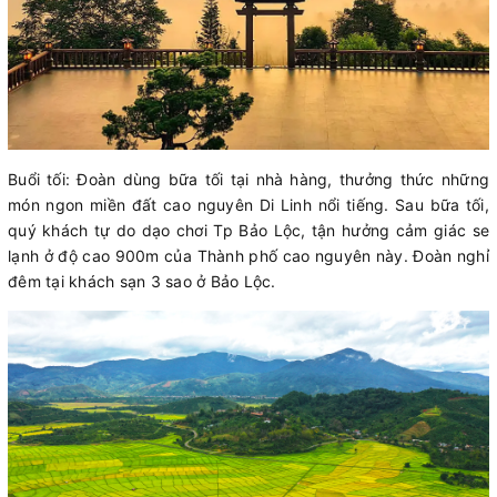
Buổi tối: Đoàn dùng bữa tối tại nhà hàng, thưởng thức những
món ngon miền đất cao nguyên Di Linh nổi tiếng. Sau bữa tối,
quý khách tự do dạo chơi Tp Bảo Lộc, tận hưởng cảm giác se
lạnh ở độ cao 900m của Thành phố cao nguyên này. Đoàn nghỉ
đêm tại khách sạn 3 sao ở Bảo Lộc.