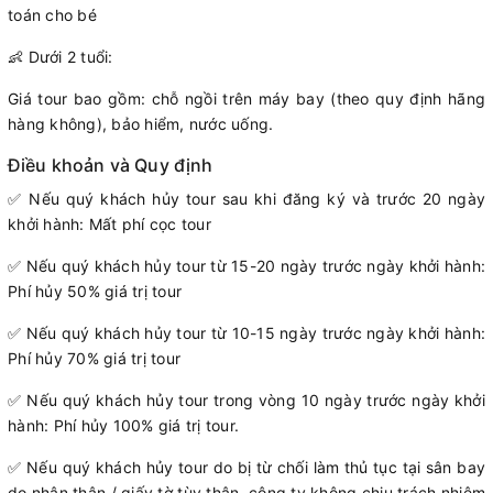
toán cho bé
👶 Dưới 2 tuổi:
Giá tour bao gồm: chỗ ngồi trên máy bay (theo quy định hãng
hàng không), bảo hiểm, nước uống.
Điều khoản và Quy định
✅ Nếu quý khách hủy tour sau khi đăng ký và trước 20 ngày
khởi hành: Mất phí cọc tour
✅ Nếu quý khách hủy tour từ 15-20 ngày trước ngày khởi hành:
Phí hủy 50% giá trị tour
✅ Nếu quý khách hủy tour từ 10-15 ngày trước ngày khởi hành:
Phí hủy 70% giá trị tour
✅ Nếu quý khách hủy tour trong vòng 10 ngày trước ngày khởi
hành: Phí hủy 100% giá trị tour.
✅ Nếu quý khách hủy tour do bị từ chối làm thủ tục tại sân bay
do nhân thân / giấy tờ tùy thân, công ty không chịu trách nhiệm