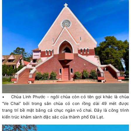
• Chùa Linh Phước - ngôi chùa còn có tên gọi khác là chùa
“Ve Chai” bởi trong sân chùa có con rồng dài 49 mét được
trang trí bề mặt bằng cả chục ngàn vỏ chai. Đây là công trình
kiến trúc khảm sành đặc sắc của thành phố Đà Lạt.