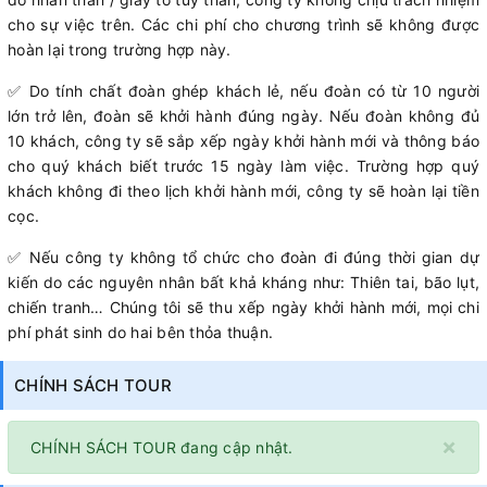
cho sự việc trên. Các chi phí cho chương trình sẽ không được
hoàn lại trong trường hợp này.
✅ Do tính chất đoàn ghép khách lẻ, nếu đoàn có từ 10 người
lớn trở lên, đoàn sẽ khởi hành đúng ngày. Nếu đoàn không đủ
10 khách, công ty sẽ sắp xếp ngày khởi hành mới và thông báo
cho quý khách biết trước 15 ngày làm việc. Trường hợp quý
khách không đi theo lịch khởi hành mới, công ty sẽ hoàn lại tiền
cọc.
✅ Nếu công ty không tổ chức cho đoàn đi đúng thời gian dự
kiến do các nguyên nhân bất khả kháng như: Thiên tai, bão lụt,
chiến tranh… Chúng tôi sẽ thu xếp ngày khởi hành mới, mọi chi
phí phát sinh do hai bên thỏa thuận.
CHÍNH SÁCH TOUR
×
CHÍNH SÁCH TOUR đang cập nhật.