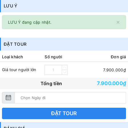
LƯU Ý
×
LƯU Ý đang cập nhật.
ĐẶT TOUR
Loại khách
Số người
Đơn giá
Giá tour người lớn
7.900.000₫
7.900.000₫
Tổng tiền
ĐẶT TOUR