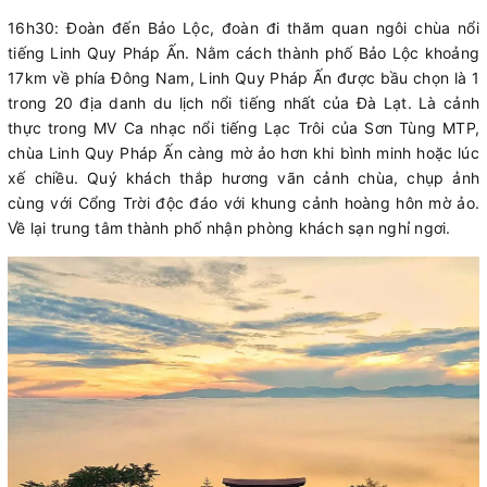
16h30: Đoàn đến Bảo Lộc, đoàn đi thăm quan ngôi chùa nổi
tiếng Linh Quy Pháp Ấn. Nằm cách thành phố Bảo Lộc khoảng
17km về phía Đông Nam, Linh Quy Pháp Ấn được bầu chọn là 1
trong 20 địa danh du lịch nổi tiếng nhất của Đà Lạt. Là cảnh
thực trong MV Ca nhạc nổi tiếng Lạc Trôi của Sơn Tùng MTP,
chùa Linh Quy Pháp Ấn càng mờ ảo hơn khi bình minh hoặc lúc
xế chiều. Quý khách thắp hương vãn cảnh chùa, chụp ảnh
cùng với Cổng Trời độc đáo với khung cảnh hoàng hôn mờ ảo.
Về lại trung tâm thành phố nhận phòng khách sạn nghỉ ngơi.