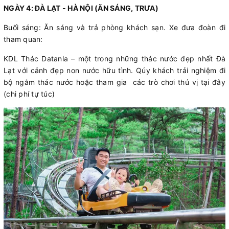
NGÀY 4: ĐÀ LẠT - HÀ NỘI (ĂN SÁNG, TRƯA)
Buổi sáng: Ăn sáng và trả phòng khách sạn. Xe đưa đoàn đi
tham quan:
KDL Thác Datanla – một trong những thác nước đẹp nhất Đà
Lạt với cảnh đẹp non nước hữu tình. Qúy khách trải nghiệm đi
bộ ngắm thác nước hoặc tham gia các trò chơi thú vị tại đây
(chi phí tự túc)