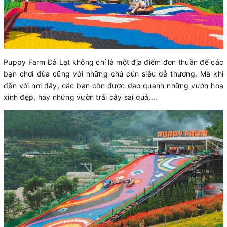
Puppy Farm Đà Lạt không chỉ là một địa điểm đơn thuần để các
bạn chơi đùa cũng với những chú cún siêu dễ thương. Mà khi
đến với nơi đây, các bạn còn được dạo quanh những vườn hoa
xinh đẹp, hay những vườn trái cây sai quả,...