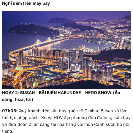
Nghỉ đêm trên máy bay
NGÀY 2: BUSAN – BÃI BIỂN HAEUNDAE – HERO SHOW (Ăn
sáng, trưa, tối)
07h05:
Quý khách đến sân bay quốc tế Gimhae Busan và làm
thủ tục nhập cảnh. Xe và HDV địa phương đón đoàn tại sân bay
và đưa đoàn đi ăn sáng tại nhà hàng với món Canh sườn bò nổi
tiếng.