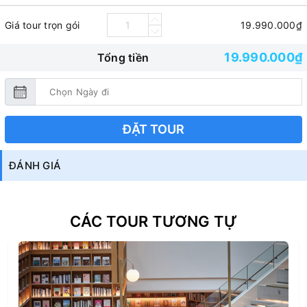
Giá tour trọn gói
19.990.000₫
19.990.000₫
Tổng tiền
ĐẶT TOUR
ĐÁNH GIÁ
CÁC TOUR TƯƠNG TỰ