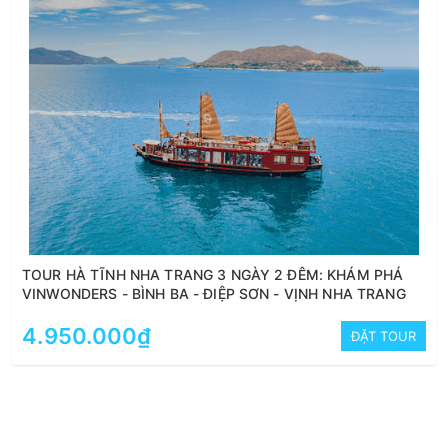
TOUR HÀ TĨNH NHA TRANG 3 NGÀY 2 ĐÊM: KHÁM PHÁ
VINWONDERS - BÌNH BA - ĐIỆP SƠN - VỊNH NHA TRANG
4.950.000₫
ĐẶT TOUR