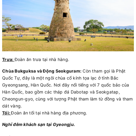
Trưa:
Đoàn ăn trưa tại nhà hàng.
Chùa Bukguksa và Động Seokguram:
Còn tham gọi là Phật
Quốc Tự, đây là một ngôi chùa cổ kính tọa lạc ở tỉnh Bắc
Gyeongsang, Hàn Quốc. Nơi đây nổi tiếng với 7 quốc bảo của
Hàn Quốc, bao gồm các tháp đá Dabotap và Seokgatap,
Cheongun-gyo, cùng với tượng Phật tham làm từ đồng và tham
dát vàng.
Tối:
Đoàn ăn tối tại nhà hàng địa phương.
Nghỉ đêm khách sạn tại Gyeongju.