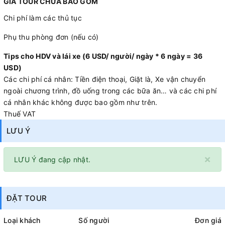
GIÁ TOUR CHƯA BAO GỒM
Chi phí làm các thủ tục
Phụ thu phòng đơn (nếu có)
Tips cho HDV và lái xe (6 USD/ người/ ngày * 6 ngày = 36
USD)
Các chi phí cá nhân: Tiền điện thoại, Giặt là, Xe vận chuyển
ngoài chương trình, đồ uống trong các bữa ăn… và các chi phí
cá nhân khác không được bao gồm như trên.
Thuế VAT
LƯU Ý
×
LƯU Ý đang cập nhật.
ĐẶT TOUR
Loại khách
Số người
Đơn giá