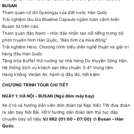
BUSAN
Tham quan cố đô Gyeongju của đất nước Hàn Quốc
Trải nghiệm tàu lửa Blueline Capsule ngắm toàn cảnh biển
Busan từ trên cao.
Tham quan đảo Nami – Hòn đảo nhân tạo nổi tiếng trong bộ
phim truyền hình Hàn Quốc, “Bản tình ca mùa đông”
Trải nghiệm Hero: Chương trình biểu diễn nghệ thuật và giải trí
hàng đầu Hàn Quốc
Tặng bữa Buffet thịt nướng tại nhà hàng Du thuyền Sông Hàn.
Hệ thống dịch vụ khách sạn tiêu chuẩn 3-4* trung tâm
Hàng không Vietjet Air, hành lý đầy đủ, tiết kiệm
CHƯƠNG TRÌNH TOUR CHI TIẾT
NGÀY 1: HÀ NỘI – BUSAN (Ngủ đêm máy bay)
Xe ô tô và hướng dẫn viên đón đoàn tại Rạp Xiếc TW đưa đoàn
ra sân bay Nội Bài. HDV hướng dẫn đoàn làm thủ tục đáp
chuyến bay số hiệu
VJ 982 (01:00 – 07:00)
đi
Busan – Hàn
Quốc.