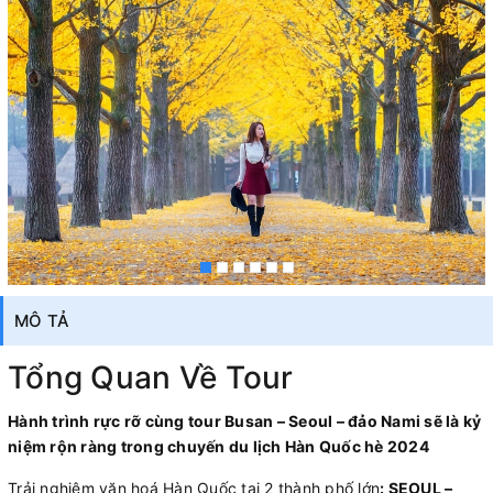
MÔ TẢ
Tổng Quan Về Tour
Hành trình rực rỡ cùng tour Busan – Seoul – đảo Nami sẽ là kỷ
niệm rộn ràng trong chuyến du lịch Hàn Quốc hè 2024
Trải nghiệm văn hoá Hàn Quốc tại 2 thành phố lớn
: SEOUL –