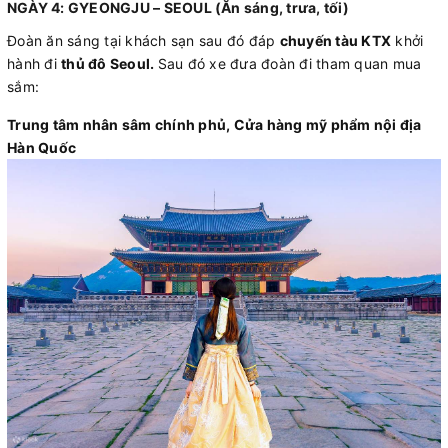
NGÀY 4: GYEONGJU – SEOUL (Ăn sáng, trưa, tối)
Đoàn ăn sáng tại khách sạn sau đó đáp
chuyến tàu KTX
khởi
hành đi
thủ đô Seoul.
Sau đó xe đưa đoàn đi tham quan mua
sắm:
Trung tâm nhân sâm chính phủ, Cửa hàng mỹ phẩm nội địa
Hàn Quốc