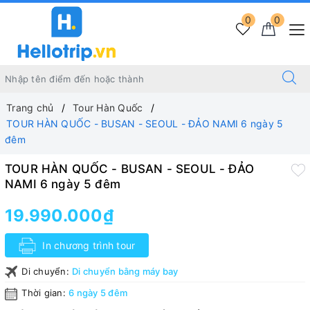
0
0
Trang chủ
Tour Hàn Quốc
TOUR HÀN QUỐC - BUSAN - SEOUL - ĐẢO NAMI 6 ngày 5
đêm
TOUR HÀN QUỐC - BUSAN - SEOUL - ĐẢO
NAMI 6 ngày 5 đêm
19.990.000₫
In chương trình tour
Di chuyển:
Di chuyển bằng máy bay
Thời gian:
6 ngày 5 đêm