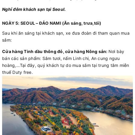
Nghỉ đêm khách sạn tại Seoul.
NGÀY 5: SEOUL – ĐẢO NAMI (Ăn sáng, trưa,tối)
Sau khi ăn sáng tại khách sạn, xe đưa đoàn đi tham quan mua
sắm:
Cửa hàng Tinh dầu thông đỏ, cửa hàng Nông sản
:
Nơi bày
bán các sản phẩm: Sâm tươi, nấm Linh chi, An cung ngưu
hoàng,…Tại đây, quý khách tự do mua sắm tại trung tâm miễn
thuế Duty free.