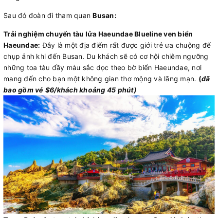
Sau đó đoàn đi tham quan
Busan:
Trải nghiệm chuyến tàu lửa Haeundae Blueline ven biển
Haeundae:
Đây là một địa điểm rất được giới trẻ ưa chuộng để
chụp ảnh khi đến Busan. Du khách sẽ có cơ hội chiêm ngưỡng
những toa tàu đầy màu sắc dọc theo bờ biển Haeundae, nơi
mang đến cho bạn một không gian thơ mộng và lãng mạn.
(
đã
bao gồm
vé
$6/khách khoảng 45 phút)